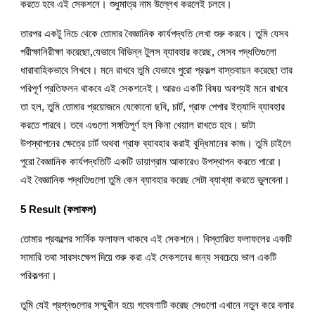
করতে হবে এই সেকশনে। শুধুমাত্র নাম উল্লেখ করলেই চলবে।
তারপর একটু নিচে থেকে তোমার বৈজ্ঞানিক কার্যপদ্ধতি লেখা শুরু করবে। তুমি যেসব 
পরীক্ষানিরীক্ষা করেছো,যেভাবে বিভিন্ন টুলস ব্যাবহার করেছ, সেসব পদ্ধতিগুলো 
ধারাবাহিকভাবে লিখবে। মনে রাখবে তুমি যেভাবে পুরো প্রকল্প বাস্তবায়ন করেছো তার 
পরিপূর্ণ প্রতিফলন থাকবে এই সেকশনেই। আরও একটি বিষয় অবশ্যই মনে রাখবে 
তা হল, তুমি তোমার প্রয়োজনে যেকোনো ছবি, চার্ট, গ্রাফ পেপার ইত্যাদি ব্যাবহার 
করতে পারবে। তবে এগুলো সঙ্গতিপূর্ণ হল কিনা খেয়াল রাখতে হবে। ডাটা 
উপস্থাপনের ক্ষেত্রে চার্ট অথবা গ্রাফ ব্যাবহার করাই বুদ্ধিমানের কাজ। তুমি চাইলে 
পুরো বৈজ্ঞানিক কার্যপদ্ধতিটি একটি ডায়াগ্রাম আকারেও উপস্থাপন করতে পারো। 
এই বৈজ্ঞানিক পদ্ধতিগুলো তুমি কেন ব্যাবহার করেছ সেটা ব্যাখ্যা করতে ভুলবেনা।
5 Result (ফলাফল)
তোমার প্রকল্পের সার্বিক ফলাফল থাকবে এই সেকশনে। বিস্তারিত ফলাফলের একটি 
সামারি তথা সারসংক্ষেপ দিয়ে শুরু করা এই সেকশনের জন্য সবচেয়ে ভাল একটি 
পরিকল্পনা।
তুমি যেই প্রশ্নগুলোর সম্মুখীন হয়ে গবেষণাটি করেছ সেগুলো এখানে নতুন করে বলার 