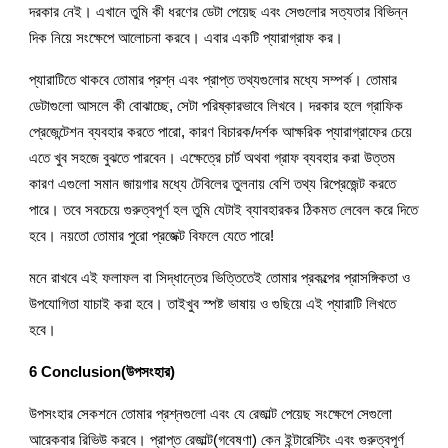
দরকার নেই। এখানে তুমি কী ধরণের ডেটা পেয়েছ এবং সেগুলোর সত্যতার বিভিন্ন 
দিক নিয়ে সংক্ষেপে আলোচনা করবে। এবার একটি প্যারাগ্রাফ কর।
প্যারাটিতে থাকবে তোমার প্রশ্ন এবং প্রাপ্ত তথ্যগুলোর মধ্যে সম্পর্ক। তোমার 
ডেটাগুলো আসলে কী বোঝাচ্ছে, সেটা পরিষ্কারভাবে লিখবে। দরকার হলে গ্রাফিক 
প্রেজেন্টেশন ব্যবহার করতে পারো, কারণ বিচারক/দর্শক আক্ষরিক প্যারাগ্রাফের চেয়ে 
এতে খুব সহজে বুঝতে পারবেন। এক্ষেত্রে চার্ট অথবা গ্রাফ ব্যবহার করা উত্তম 
কারণ এগুলো সমান জায়গার মধ্যে টেবিলের তুলনায় বেশি তথ্য রিপ্রেজেন্ট করতে 
পারে। তবে সবচেয়ে গুরুত্বপূর্ণ হল তুমি যেটাই ব্যাবহারকর ঠিকমত লেবেল করে দিতে 
হবে। নয়তো তোমার পুরো প্রজেক্ট বিফলে যেতে পারে!
মনে রাখবে এই ফলাফল বা সিদ্ধান্তের ভিত্তিতেই তোমার প্রকল্পের প্রাসঙ্গিকতা ও 
উপযোগিতা যাচাই করা হবে। তাইখুব স্পষ্ট ভাষায় ও গুছিয়ে এই প্যারাটি লিখতে 
হবে।
6 Conclusion(উপসংহার)
উপসংহার সেকশনে তোমার প্রশ্নগুলো এবং যে রেজাল্ট পেয়েছ সংক্ষেপে সেগুলো 
আরেকবার রিভিউ করবে। প্রাপ্ত রেজাল্ট(গবেষণা) কেন ইন্টারেস্টিং এবং গুরুত্বপূর্ণ 