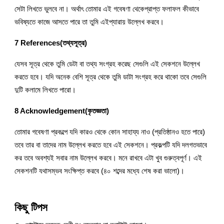
সেটা লিখতে ভুলবে না। অর্থাৎ তোমার এই গবেষণা থেকেপ্রাপ্ত ফলাফল কীভাবে 
ভবিষ্যতে কাজে আসতে পারে তা তুমি এইপ্যারায় উল্লেখ করবে।
7 References(তথ্যসূত্র)
যেসব সূত্র থেকে তুমি ডেটা বা তথ্য সংগ্রহ করেছ সেগুলি এই সেকশনে উল্লেখ 
করতে হবে। যদি অনেক বেশি সূত্র থেকে তুমি ডাটা সংগ্রহ করে থাকো তবে সেগুলি 
দুটি কলামে লিখতে পারো।
8 Acknowledgement(কৃতজ্ঞতা)
তোমার গবেষণা প্রকল্পে যদি কারও থেকে কোন সাহায্য নাও (প্রতিষ্ঠানও হতে পারে) 
তবে তার বা তাদের নাম উল্লেখ করতে হবে এই সেকশনে। প্রকল্পটি যদি দলগতভাবে 
কর তবে অবশ্যই সবার নাম উল্লেখ করবে। মনে রাখবে এটা খুব গুরুত্বপূর্ণ। এই 
সেকশনটি যথাসম্ভব সংক্ষিপ্ত করবে (৪০ শব্দের মধ্যে শেষ করা ভালো)।
কিছু টিপস