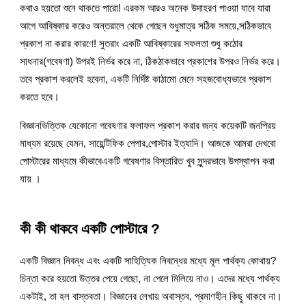
কথাও হয়তো শুনে থাকতে পারো! এরকম আরও অনেক উদাহরণ পাওয়া যাবে যারা 
আগে আবিষ্কার করেও অন্তরালে থেকে গেছেন শুধুমাত্র সঠিক সময়ে,সঠিকভাবে 
প্রকাশ না করার কারণে! সুতরাং একটি আবিষ্কারের সফলতা শুধু কঠোর 
সাধনার(গবেষণা) উপরই নির্ভর করে না, ঠিকঠাকভাবে প্রকাশের উপরও নির্ভর করে। 
তবে প্রকাশ করলেই হবেনা, একটি নির্দিষ্ট কাঠামো মেনে সহজবোধ্যভাবে প্রকাশ 
করতে হবে।
বিজ্ঞানভিত্তিক যেকোনো গবেষণার ফলাফল প্রকাশ করার জন্য কয়েকটি জনপ্রিয় 
মাধ্যম রয়েছে যেমন, সায়েন্টিফিক পেপার,পোস্টার ইত্যাদি। আজকে আমরা দেখবো 
পোস্টারের মাধ্যমে কীভাবেএকটি গবেষণার বিস্তারিত খুব সুন্দরভাবে উপস্থাপন করা 
যায় ।
কী কী থাকবে একটি পোস্টারে ?
একটি বিজ্ঞান নিবন্ধ এবং একটি সাহিত্যিক নিবন্ধের মধ্যে মূল পার্থক্য কোথায়? 
চিন্তা করে হয়তো উত্তর পেয়ে গেছো, না পেলে মিলিয়ে নাও। এদের মধ্যে পার্থক্য 
একটাই, তা হল বাস্তবতা। বিজ্ঞানের লেখায় অবাস্তব, প্রমাণহীন কিছু থাকবে না। 