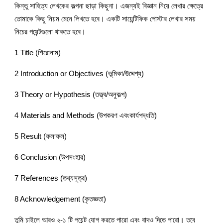
কিন্তু সাহিত্য লেখকের কল্পনা ছাড়া কিছুনা। এজন্যই বিজ্ঞান নিয়ে লেখার ক্ষেত্রে 
তোমাকে কিছু নিয়ম মেনে লিখতে হবে। একটি সায়েন্টিফিক পোস্টার লেখার সময় 
নিচের পয়েন্টগুলো থাকতে হবে।
1 Title (শিরোনাম)
2 Introduction or Objectives (ভূমিকা/উদ্দেশ্য)
3 Theory or Hypothesis (তত্ত্ব/অনুকল্প)
4 Materials and Methods (উপকরণ এবংকার্যপদ্ধতি)
5 Result (ফলাফল)
6 Conclusion (উপসংহার)
7 References (তথ্যসূত্র)
8 Acknowledgement (কৃতজ্ঞতা)
তুমি চাইলে আরও ২-১ টি পয়েন্ট যোগ করতে পারো এবং বাদও দিতে পারো। তবে 